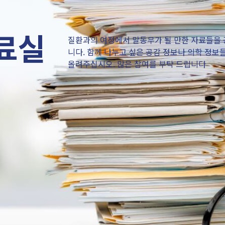
료실
질환과의 여정에서 말동무가 될 만한 자료들을
니다. 함께 나누고 싶은 공감 정보나 의학 정보
올려주십시오. 많은 참여를 부탁 드립니다