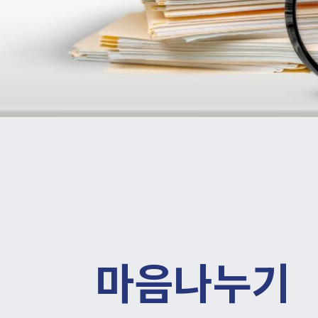
마음나누기