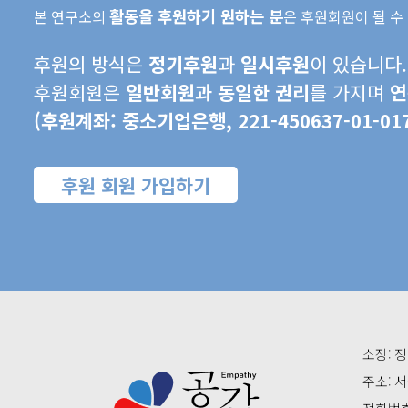
활동을 후원하기 원하는 분
본 연구소의
은 후원회원이 될 수
후원의 방식은
정기후원
과
일시후원
이 있습니다.
후원회원은
일반회원과 동일한 권리
를 가지며
연
(후원계좌: 중소기업은행, 221-450637-01
후원 회원 가입하기
소장: 정
주소: 