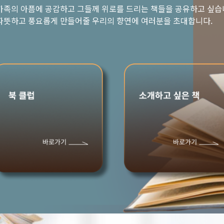
가족의 아픔에 공감하고 그들께 위로를 드리는 책들을 공유하고 싶습
따뜻하고 풍요롭게 만들어줄 우리의 향연에 여러분을 초대합니다.