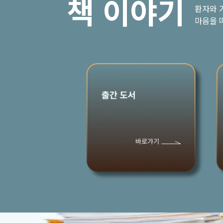
책 이야기
환자와 
마음을 