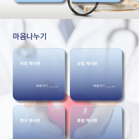
마음나누기