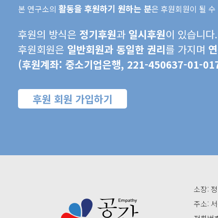
활동을 후원하기 원하는 분
본 연구소의
은 후원회원이 될 수
후원의 방식은
정기후원
과
일시후원
이 있습니다.
후원회원은
일반회원과 동일한 권리
를 가지며
연
(후원계좌: 중소기업은행, 221-450637-01
후원 회원 가입하기
소장: 정
주소: 