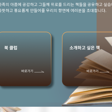
가족의 아픔에 공감하고 그들께 위로를 드리는 책들을 공유하고 싶습
따뜻하고 풍요롭게 만들어줄 우리의 향연에 여러분을 초대합니다.