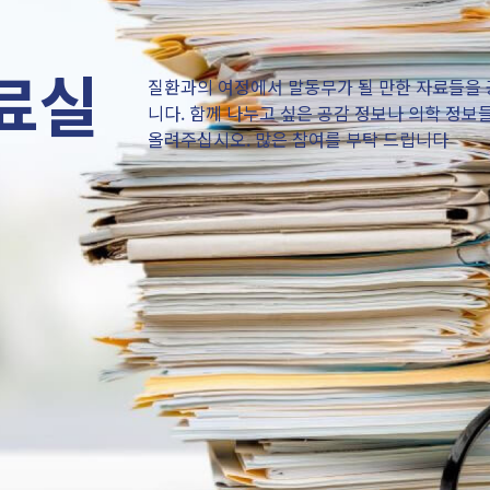
료실
질환과의 여정에서 말동무가 될 만한 자료들을
니다. 함께 나누고 싶은 공감 정보나 의학 정보
올려주십시오. 많은 참여를 부탁 드립니다