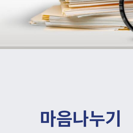
마음나누기