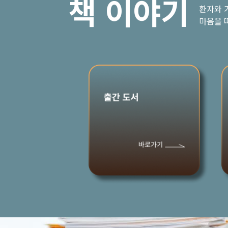
책 이야기
환자와 
마음을 