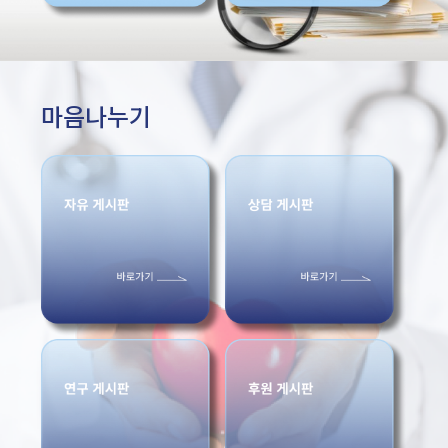
마음나누기