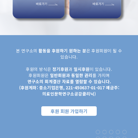
본 연구소의
활동을 후원하기 원하는 분
은 후원회원이 될 수
있습니다.
후원의 방식은
정기후원
과
일시후원
이 있습니다.
후원회원은
일반회원과 동일한 권리
를 가지며
연구소의 회계결산 자료를 열람할 수 있습니다.
(후원계좌: 중소기업은행, 221-450637-01-017 예금주:
의료인문학연구소공감클리닉)
후원 회원 가입하기