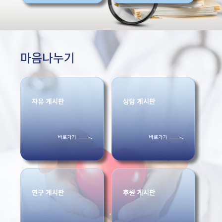
마음나누기