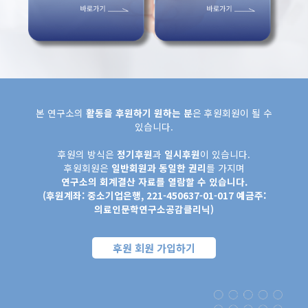
본 연구소의
활동을 후원하기 원하는 분
은 후원회원이 될 수
있습니다.
후원의 방식은
정기후원
과
일시후원
이 있습니다.
후원회원은
일반회원과 동일한 권리
를 가지며
연구소의 회계결산 자료를 열람할 수 있습니다.
(후원계좌: 중소기업은행, 221-450637-01-017 예금주:
의료인문학연구소공감클리닉)
후원 회원 가입하기