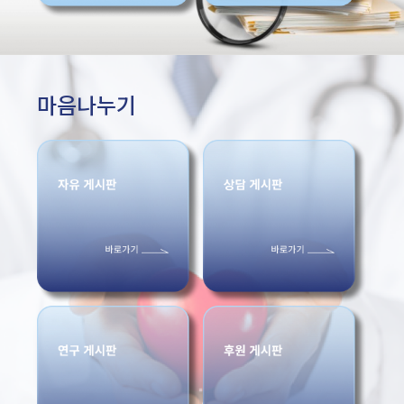
마음나누기