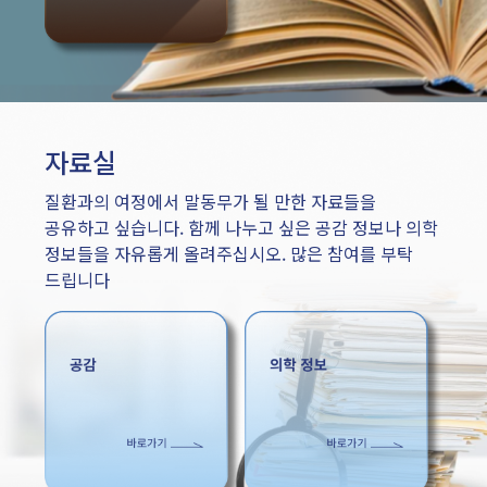
자료실
질환과의 여정에서 말동무가 될 만한 자료들을
공유하고 싶습니다. 함께 나누고 싶은 공감 정보나 의학
정보들을 자유롭게 올려주십시오. 많은 참여를 부탁
드립니다