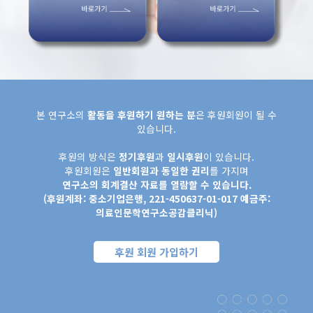
본 연구소의
활동을 후원하기 원하는 분
은 후원회원이 될 수
있습니다.
후원의 방식은
정기후원
과
일시후원
이 있습니다.
후원회원은
일반회원과 동일한 권리
를 가지며
연구소의 회계결산 자료를 열람할 수 있습니다.
(후원계좌: 중소기업은행, 221-450637-01-017 예금주:
의료인문학연구소공감클리닉)
후원 회원 가입하기