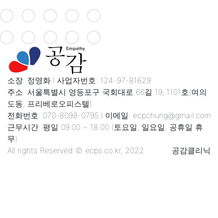
션
소장: 정영화 l 사업자번호: 124-97-81629
주소: 서울특별시 영등포구 국회대로 66길 19, 1101호(여의
도동, 프리베로오피스텔)
전화번호: 070-8098-0795 l 이메일: ecpchung@gmail.com
근무시간: 평일 09:00 ~ 18:00 (토요일, 일요일, 공휴일 휴
무)
All rights Reserved © ecps.co.kr, 2022
공감클리닉