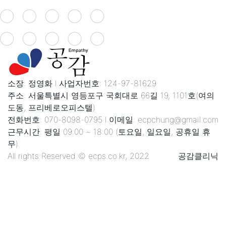
션
소장: 정영화 l 사업자번호: 124-97-81629
주소: 서울특별시 영등포구 국회대로 66길 19, 1101호(여의
도동, 프리베로오피스텔)
전화번호: 070-8098-0795 l 이메일: ecpchung@gmail.com
근무시간: 평일 09:00 ~ 18:00 (토요일, 일요일, 공휴일 휴
무)
All rights Reserved © ecps.co.kr, 2022
공감클리닉