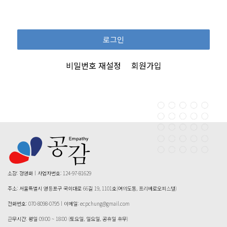
로그인
비밀번호 재설정
회원가입
소장: 정영화 l 사업자번호: 124-97-81629
주소: 서울특별시 영등포구 국회대로 66길 19, 1101호(여의도동, 프리베로오피스텔)
전화번호: 070-8098-0795 l 이메일: ecpchung@gmail.com
근무시간: 평일 09:00 ~ 18:00 (토요일, 일요일, 공휴일 휴무)