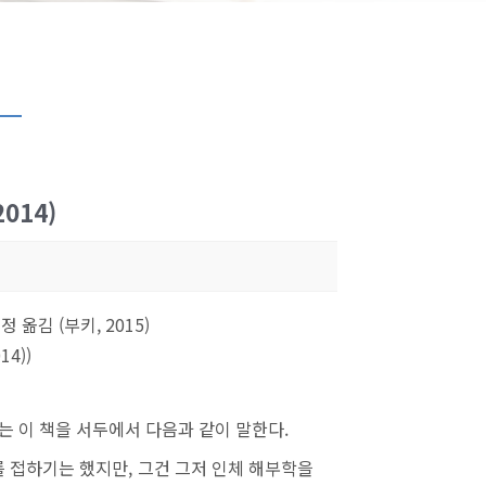
책
014)
옮김 (부키, 2015)
14))
는 이 책을 서두에서 다음과 같이 말한다.
를 접하기는 했지만, 그건 그저 인체 해부학을