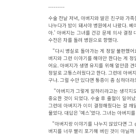
---------
수술 전날 저녁, 아버지와 딸은 친구와 가
나누다가 밤이 돼서야 병원에서 나왔다. 베이
아.' 아버지는 그녀를 건강 문제 의사 결
수전은 차를 돌려 병원으로 향했다.
"다시 병실로 돌아가는 게 정말 불편했어요
버지와 그런 이야기를 해야만 한다는 게 정말
어요. 아버지가 생명 유지를 위해 얼만큼 견
정말로 고통스러웠다고 한다. 그런데 아버지
구나. 그럴 수만 있다면 통증이 좀 심하더라도
"아버지가 그렇게 말하리라고는 생각지도 못했
중요한 것이 되었다. 수술 후 출혈이 일어
그런데 아버지가 이미 결정해줬다는 걸 깨
물었다. 대답은 '예스'였다. 그녀는 아버지
"아버지랑 이야기를 나누지 않았다면 그 순
버지를 너무 빨리 포기해 버린 것이 아닐까 