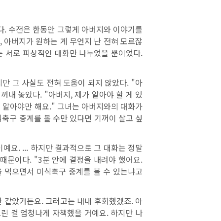
다. 수전은 한동안 그렇게 아버지와 이야기를
, 아버지가 원하는 게 무언지 난 전혀 모르잖
는 서로 피상적인 대화만 나누었을 뿐이었다.
 그 사실도 전혀 도움이 되지 않았다. "아
내 놓았다. "아버지, 제가 알아야 할 게 있
지 알아야만 해요." 그녀는 아버지와의 대화가
축구 중계를 볼 수만 있다면 기꺼이 살고 싶
요. ... 하지만 결과적으로 그 대화는 정말
문이다. "3분 안에 결정을 내려야 했어요.
 먹으면서 미식축구 중계를 볼 수 있는냐고
 같았거든요. 그러고는 내내 후회했겠죠. 아
드린 걸 엄청나게 자책했을 거예요. 하지만 나