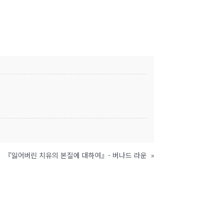
『잃어버린 치유의 본질에 대하여』- 버나드 라운
»