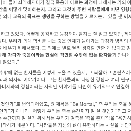
 나이 들어 쇠약해지다가 결국 죽음에 이르는 과정에 대해서는 거의 
간을 어떻게 맞이하는지, 그리고 그것이 주변 사람들에게 어떤 영향
던 의대 교육의 목표는
생명을 구하는 방법
을 가르치는데 있을 뿐
꺼져
정하고 있었다. 어떻게 공감하고 동정해야 할지는 잘 알고 있지만, 제
했다. 우리가 의대 학비를 내는 것은 인체가 돌아가는 과정과 병리의 
배우기 위해서였다. 그 외에는 별로 달리 생각할 만한 게 없다고 믿었다
락해 가다가 죽음이라는 현실에 직면할 수밖에 없는 환자들
과 만나게
 않았다."
 수밖에 없는 환자들을 어떻게 도울 수 있을지, 그 복잡하고 혼란스
외과 의사의 이야기이다. 그는 환자들과의 다양한 경험과 여러 연
아버지와의 경험이라는 사적인 이야기를 나란히 유기적으로 연결하
것인가"로 번역되어있고, 원 제목은 "Be Mortal," 즉 우리는 죽을
인가"가 아니라 "어떻게 우리는 죽는 순간까지 잘 살 것인가"라고 저
죽는 순간까지 잘 살기 위해서는 우리가 결국은 '죽을 존재'임을 "용
시작하기 때문이다. "사람들은 자신의 삶이 유한하다는 사실을 깨닫