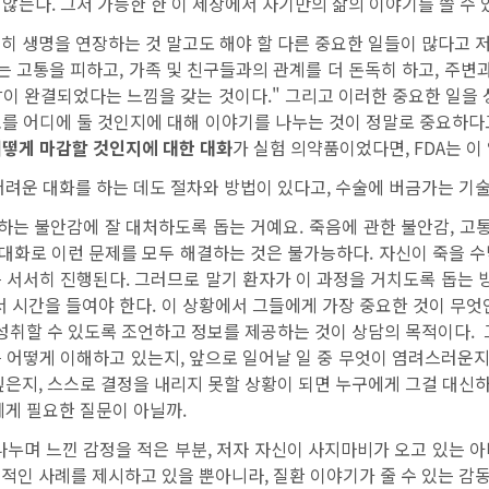
 않는다. 그저 가능한 한 이 세상에서 자기만의 삶의 이야기를 쓸 수 
히 생명을 연장하는 것 말고도 해야 할 다른 중요한 일들이 많다고 
 고통을 피하고, 가족 및 친구들과의 관계를 더 돈독히 하고, 주변
 삶이 완결되었다는 느낌을 갖는 것이다." 그리고 이러한 중요한 일을
를 어디에 둘 것인지에 대해 이야기를 나누는 것이 정말로 중요하다고
어떻게 마감할 것인지에 대한 대화
가 실험 의약품이었다면, FDA는 이
어려운 대화를 하는 데도 절차와 방법이 있다고, 수술에 버금가는 기
하는 불안감에 잘 대처하도록 돕는 거예요. 죽음에 관한 불안감, 고통
의 대화로 이런 문제를 모두 해결하는 것은 불가능하다. 자신이 죽을
 서서히 진행된다. 그러므로 말기 환자가 이 과정을 거치도록 돕는 방
앉아서 시간을 들여야 한다. 이 상황에서 그들에게 가장 중요한 것이 무
 성취할 수 있도록 조언하고 정보를 제공하는 것이 상담의 목적이다.
 어떻게 이해하고 있는지, 앞으로 일어날 일 중 무엇이 염려스러운지,
은지, 스스로 결정을 내리지 못할 상황이 되면 누구에게 그걸 대신하
에게 필요한 질문이 아닐까.
나누며 느낀 감정을 적은 부분, 저자 자신이 사지마비가 오고 있는 
적인 사례를 제시하고 있을 뿐아니라, 질환 이야기가 줄 수 있는 