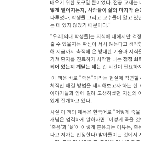
배우기 위한 도구일 뿐이었다. 전공 교재는
떻게 벌어지는지, 사람들이 삶의 마지막 순
다루었다. 학생들 그리고 교수들이 알고 있
는 데 있지 않았기 때문이다."
"우리[의대 학생들]는 지식에 대해서만 걱
출 수 있을지는 확신이 서시 않는다고 생각
해 지금까지 축적해 온 방대한 기술과 지식을 
거쳐 환자를 진료하기 시작한 나는
점점 쇠
되어 있는지 깨닫는 데
는 긴 시간이 필요하지
이 책은 바로 "죽음"이라는 현실에 직면할
체적인 해결 방법을 제시해보고자 하는 한 
이야기들과 암에 걸려 고생하셨던 자신의 
있게 전개하고 있다.
사실 이 책의 제목은 한국어로 "어떻게 죽을 
개념은 엄격하게 말하자면 "어떻게 죽을 것
'죽음'과 '삶'이 이렇게 혼용되는 이유는, 
다고 저자는 인정한다) 받아들이는 것에서 