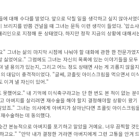
족들에 대해 수다를 떨었다. 앞으로 닥칠 일을 생각하고 싶지 않아서였
 브리지를 반쯤 건널을 때 그녀는 문득 이런 생각이 들었다. '맙소사
정 대리인으로 지정해 둔 상태였다. 하지만 정작 지금의 상황에 대해서
" 그녀는 삶의 마지막 시점에 나눠야 할 대화에 관한 한 전문가였지만
 싫었어요." 그럼에도 그녀는 자신의 목록에 있는 이야기들을 모두 꺼
뎌 낼 용의가 있는지, 그리고 어느 정도 상태면 사는 게 괴롭지 않을
의 대답이 충격적이었다. "글쎄, 코촐릿 아이스크림을 먹으면서 미식
 이겨 낼 자신이 있어."
어요." 내 기억에 미식축구라고는 단 한 번도 본 적이 없는 분이예
났고 아버지를 살리려면 재수술을 해야 할지 결정해야할 상황이 왔기 때
달았죠." 그녀는 의사에게 아버지가 살아난다면 초콜릿 아이스크림을
를 재수술하는 데 동의했다.
간 본능적으로 아버지를 포기하고 말았을 거예요. 너무 끔찍할 것만
하고요." "만약 내가 결정한 거라면 아버지에게 그런 고통을 안겨 