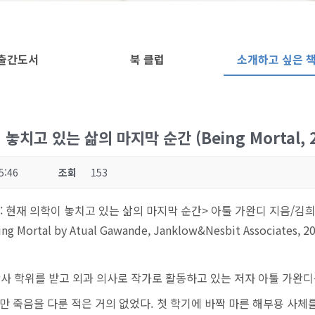
출간도서
북 클럽
소개하고 싶은 
치고 있는 삶의 마지막 순간 (Being Mortal, 2
5:46
조회
153
 현재 의학이 놓치고 있는 삶의 마지막 순간> 아툴 가완디 지음/김희정 
ing Mortal by Atual Gawande, Janklow&Nesbit Associates, 20
사 학위를 받고 외과 의사로 작가로 활동하고 있는 저자 아툴 가완디
만 죽음을 다룬 적은 거의 없었다. 첫 학기에 바짝 마른 해부용 사체