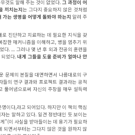
아무것도 말해 주는 것이 없었다.
그 과정이 어
을 끼치는지
는 그다지 중요하지 않은 것처럼
 가는 생명을 어떻게 돌봐야 하는지
알려 주
대로 진단하고 치료하는 데 필요한 지식을 갖
복잡한 매커니즘을 이해하고, 병을 멈추기 위
. ... 그러나 몇 년 후 외과 전공의 훈련을
 되었다.
내게 그들을 도울 준비가 얼마나 안
러운 문제의 본질을 대면하면서 나름대로의 구
구자들의 연구 결과와 프로젝트 결과라는 공적
고 풀어냄으로써 자신의 주장을 매우 설득력
 운명이다,라고 되어있다. 하지만 이 책의 핵심
자는 말하고 있다. 일견 정반대인 듯 보이는
감하게"(이 사실을 받아들이는 데 용기가 필요하
게 되면서부터는 그다지 많은 것을 원하지 않