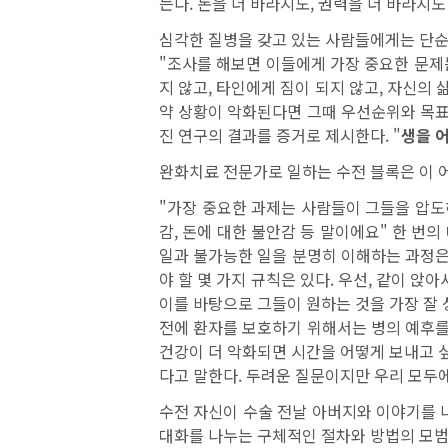
는다. 돈을 더 바라지도, 권력을 더 바라지도
심각한 질병을 갖고 있는 사람들에게는 단순
"조사를 해보면 이들에게 가장 중요한 문제는
지 않고, 타인에게 짐이 되지 않고, 자신의
약 상황이 악화된다면 그때 우선순위와 목표
진 연구의 결과를 증거로 제시한다. "
생을 
완화치료 전문가로 일하는 수전 블록은 이 
"가장 중요한 과제는 사람들이 그들을 압도
감, 돈에 대한 불안감 등 말이에요" 한 번
일과 불가능한 일을 분명히 이해하는 과정은
야 할 몇 가지 규칙은 있다. 우선, 같이 
이를 바탕으로 그들이 원하는 것을 가장 잘
전에 환자를 보호하기 위해서는 병의 예후를
건강이 더 악화되면 시간을 어떻게 보내고 싶
다고 말한다. 두려운 질문이지만 우리 모두
수전 자신이 수술 전날 아버지와 이야기를 
대화를 나누는 구체적인 절차와 방법의 모범