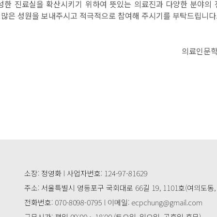
한 진료실을 확산시키기 위하여 뜻있는 의료진과 다양한 분야의 
에 많은 성원을 보내주시고 적극적으로 참여해 주시기를 부탁드립니다
의료인문학
소장: 정영화 l 사업자번호: 124-97-81629
주소: 서울특별시 영등포구 국회대로 66길 19, 1101호(여의도
전화번호: 070-8098-0795 l 이메일: ecpchung@gmail.com
근무시간: 평일 09:00 ~ 18:00 (토요일, 일요일, 공휴일 휴무)