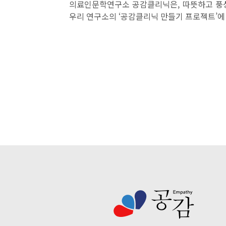
의료인문학연구소 공감클리닉은, 따뜻하고 풍성
우리 연구소의 ‘공감클리닉 만들기 프로젝트’