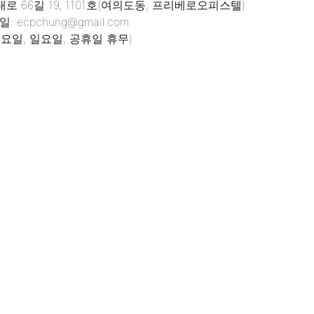
 66길 19, 1101호(여의도동, 프리베로오피스텔)
: ecpchung@gmail.com
 (토요일, 일요일, 공휴일 휴무)