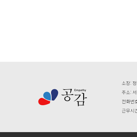
소장: 정
주소: 
전화번호: 
근무시간: