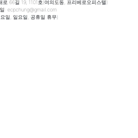
 66길 19, 1101호(여의도동, 프리베로오피스텔)
: ecpchung@gmail.com
 (토요일, 일요일, 공휴일 휴무)