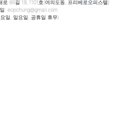
 66길 19, 1101호(여의도동, 프리베로오피스텔)
: ecpchung@gmail.com
 (토요일, 일요일, 공휴일 휴무)