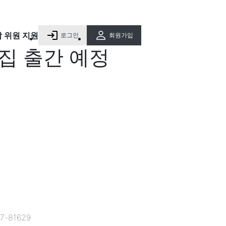
담 위원 지원
로그인
회원가입
집 출간 예정
-81629